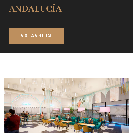
ANDALUCÍA
VISITA VIRTUAL